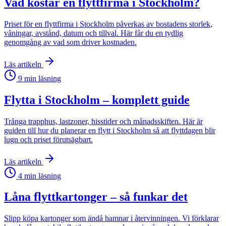
Vad kostar en flyttfirma i Stockholm?
Priset för en flyttfirma i Stockholm påverkas av bostadens storlek,
våningar, avstånd, datum och tillval. Här får du en tydlig
genomgång av vad som driver kostnaden.
Läs artikeln
9
min läsning
Flytta i Stockholm – komplett guide
Trånga trapphus, lastzoner, hisstider och månadsskiften. Här är
guiden till hur du planerar en flytt i Stockholm så att flyttdagen blir
lugn och priset förutsägbart.
Läs artikeln
4
min läsning
Låna flyttkartonger – så funkar det
Slipp köpa kartonger som ändå hamnar i återvinningen. Vi förklarar