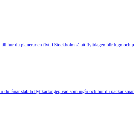
ill hur du planerar en flytt i Stockholm så att flyttdagen blir lugn och p
r du lånar stabila flyttkartonger, vad som ingår och hur du packar smar