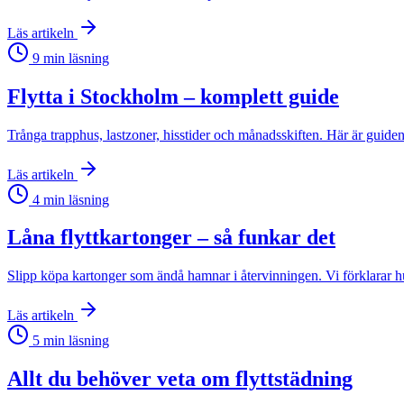
Läs artikeln
9
min läsning
Flytta i Stockholm – komplett guide
Trånga trapphus, lastzoner, hisstider och månadsskiften. Här är guiden t
Läs artikeln
4
min läsning
Låna flyttkartonger – så funkar det
Slipp köpa kartonger som ändå hamnar i återvinningen. Vi förklarar hu
Läs artikeln
5
min läsning
Allt du behöver veta om flyttstädning