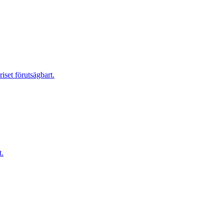
riset förutsägbart.
t.