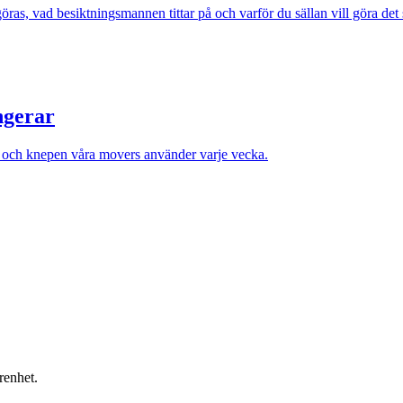
ras, vad besiktningsmannen tittar på och varför du sällan vill göra det 
ngerar
et och knepen våra movers använder varje vecka.
renhet.