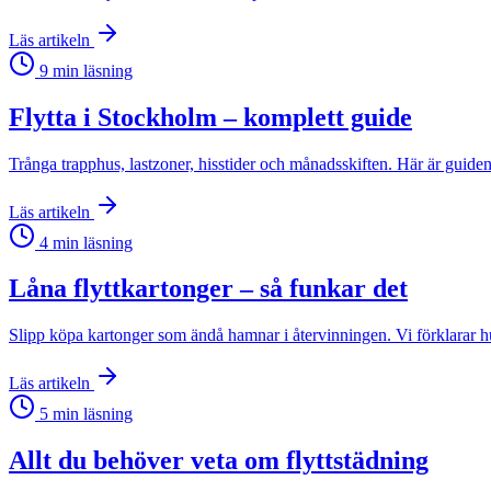
Läs artikeln
9
min läsning
Flytta i Stockholm – komplett guide
Trånga trapphus, lastzoner, hisstider och månadsskiften. Här är guiden t
Läs artikeln
4
min läsning
Låna flyttkartonger – så funkar det
Slipp köpa kartonger som ändå hamnar i återvinningen. Vi förklarar hu
Läs artikeln
5
min läsning
Allt du behöver veta om flyttstädning