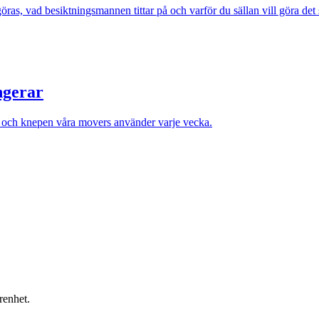
ras, vad besiktningsmannen tittar på och varför du sällan vill göra det 
ngerar
et och knepen våra movers använder varje vecka.
renhet.