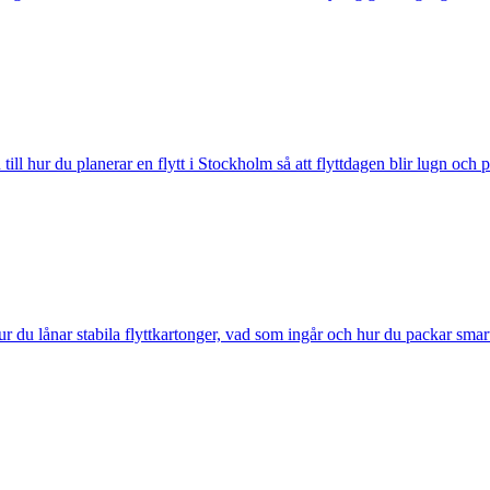
ill hur du planerar en flytt i Stockholm så att flyttdagen blir lugn och p
r du lånar stabila flyttkartonger, vad som ingår och hur du packar smar