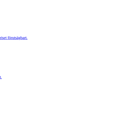
riset förutsägbart.
t.