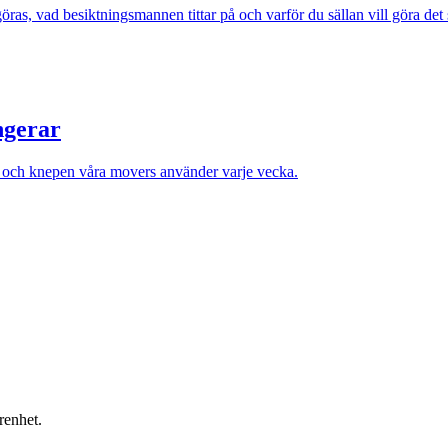
ras, vad besiktningsmannen tittar på och varför du sällan vill göra det 
ngerar
et och knepen våra movers använder varje vecka.
renhet.