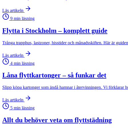
Läs artikeln
9
min läsning
Flytta i Stockholm – komplett guide
Trånga trapphus, lastzoner, hisstider och månadsskiften. Här är guiden t
Läs artikeln
4
min läsning
Låna flyttkartonger – så funkar det
Slipp köpa kartonger som ändå hamnar i återvinningen. Vi förklarar hu
Läs artikeln
5
min läsning
Allt du behöver veta om flyttstädning