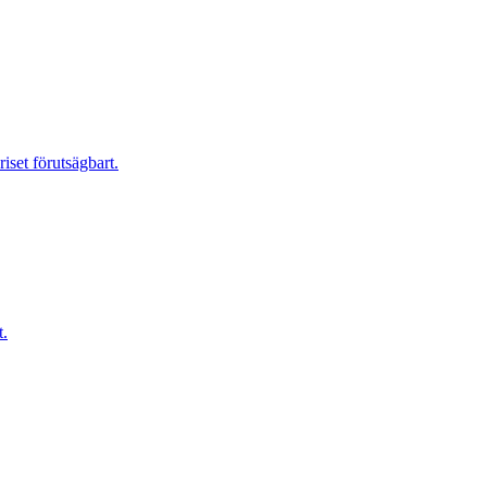
riset förutsägbart.
t.