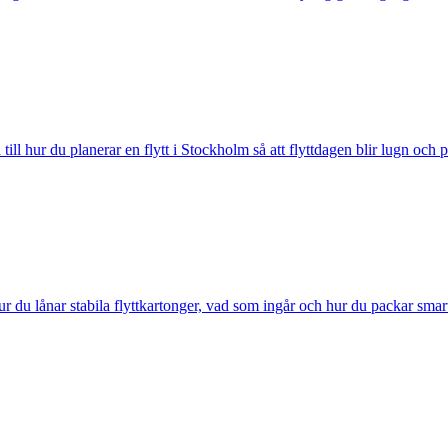
ill hur du planerar en flytt i Stockholm så att flyttdagen blir lugn och p
r du lånar stabila flyttkartonger, vad som ingår och hur du packar smar