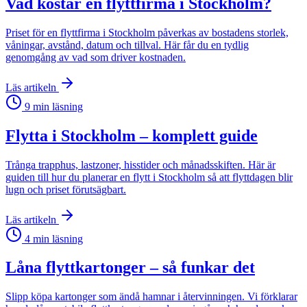
Vad kostar en flyttfirma i Stockholm?
Priset för en flyttfirma i Stockholm påverkas av bostadens storlek,
våningar, avstånd, datum och tillval. Här får du en tydlig
genomgång av vad som driver kostnaden.
Läs artikeln
9
min läsning
Flytta i Stockholm – komplett guide
Trånga trapphus, lastzoner, hisstider och månadsskiften. Här är
guiden till hur du planerar en flytt i Stockholm så att flyttdagen blir
lugn och priset förutsägbart.
Läs artikeln
4
min läsning
Låna flyttkartonger – så funkar det
Slipp köpa kartonger som ändå hamnar i återvinningen. Vi förklarar