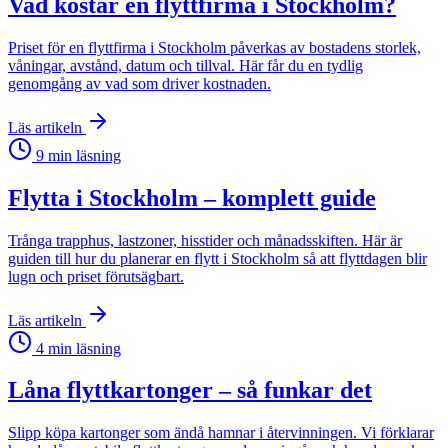
Vad kostar en flyttfirma i Stockholm?
Priset för en flyttfirma i Stockholm påverkas av bostadens storlek,
våningar, avstånd, datum och tillval. Här får du en tydlig
genomgång av vad som driver kostnaden.
Läs artikeln
9
min läsning
Flytta i Stockholm – komplett guide
Trånga trapphus, lastzoner, hisstider och månadsskiften. Här är
guiden till hur du planerar en flytt i Stockholm så att flyttdagen blir
lugn och priset förutsägbart.
Läs artikeln
4
min läsning
Låna flyttkartonger – så funkar det
Slipp köpa kartonger som ändå hamnar i återvinningen. Vi förklarar