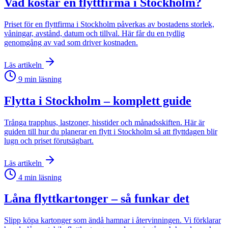
Vad kostar en flyttfirma i Stockholm?
Priset för en flyttfirma i Stockholm påverkas av bostadens storlek,
våningar, avstånd, datum och tillval. Här får du en tydlig
genomgång av vad som driver kostnaden.
Läs artikeln
9
min läsning
Flytta i Stockholm – komplett guide
Trånga trapphus, lastzoner, hisstider och månadsskiften. Här är
guiden till hur du planerar en flytt i Stockholm så att flyttdagen blir
lugn och priset förutsägbart.
Läs artikeln
4
min läsning
Låna flyttkartonger – så funkar det
Slipp köpa kartonger som ändå hamnar i återvinningen. Vi förklarar