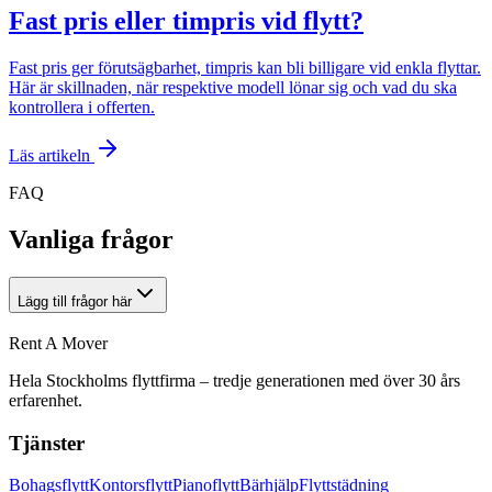
Fast pris eller timpris vid flytt?
Fast pris ger förutsägbarhet, timpris kan bli billigare vid enkla flyttar.
Här är skillnaden, när respektive modell lönar sig och vad du ska
kontrollera i offerten.
Läs artikeln
FAQ
Vanliga frågor
Lägg till frågor här
Rent A Mover
Hela Stockholms flyttfirma – tredje generationen med över 30 års
erfarenhet.
Tjänster
Bohagsflytt
Kontorsflytt
Pianoflytt
Bärhjälp
Flyttstädning