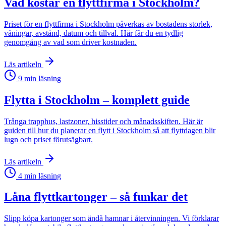
Vad kostar en flyttfirma i Stockholm?
Priset för en flyttfirma i Stockholm påverkas av bostadens storlek,
våningar, avstånd, datum och tillval. Här får du en tydlig
genomgång av vad som driver kostnaden.
Läs artikeln
9
min läsning
Flytta i Stockholm – komplett guide
Trånga trapphus, lastzoner, hisstider och månadsskiften. Här är
guiden till hur du planerar en flytt i Stockholm så att flyttdagen blir
lugn och priset förutsägbart.
Läs artikeln
4
min läsning
Låna flyttkartonger – så funkar det
Slipp köpa kartonger som ändå hamnar i återvinningen. Vi förklarar