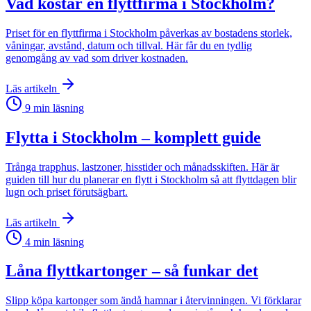
Vad kostar en flyttfirma i Stockholm?
Priset för en flyttfirma i Stockholm påverkas av bostadens storlek,
våningar, avstånd, datum och tillval. Här får du en tydlig
genomgång av vad som driver kostnaden.
Läs artikeln
9
min läsning
Flytta i Stockholm – komplett guide
Trånga trapphus, lastzoner, hisstider och månadsskiften. Här är
guiden till hur du planerar en flytt i Stockholm så att flyttdagen blir
lugn och priset förutsägbart.
Läs artikeln
4
min läsning
Låna flyttkartonger – så funkar det
Slipp köpa kartonger som ändå hamnar i återvinningen. Vi förklarar