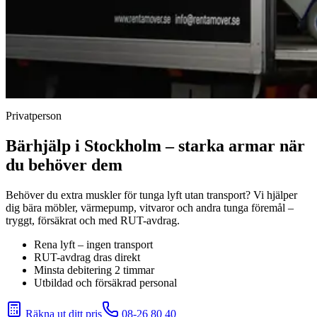
Privatperson
Bärhjälp i Stockholm – starka armar när
du behöver dem
Behöver du extra muskler för tunga lyft utan transport? Vi hjälper
dig bära möbler, värmepump, vitvaror och andra tunga föremål –
tryggt, försäkrat och med RUT-avdrag.
Rena lyft – ingen transport
RUT-avdrag dras direkt
Minsta debitering 2 timmar
Utbildad och försäkrad personal
Räkna ut ditt pris
08-26 80 40