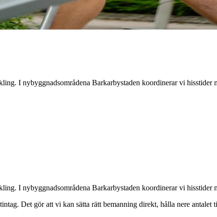
eckling. I nybyggnadsområdena Barkarbystaden koordinerar vi hisstider
eckling. I nybyggnadsområdena Barkarbystaden koordinerar vi hisstider
tintag. Det gör att vi kan sätta rätt bemanning direkt, hålla nere antale