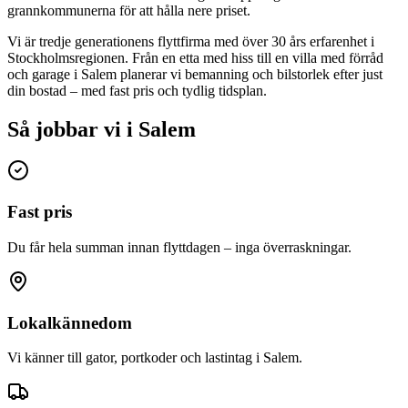
grannkommunerna för att hålla nere priset.
Vi är tredje generationens flyttfirma med över 30 års erfarenhet i
Stockholmsregionen. Från en etta med hiss till en villa med förråd
och garage i Salem planerar vi bemanning och bilstorlek efter just
din bostad – med fast pris och tydlig tidsplan.
Så jobbar vi i Salem
Fast pris
Du får hela summan innan flyttdagen – inga överraskningar.
Lokalkännedom
Vi känner till gator, portkoder och lastintag i Salem.