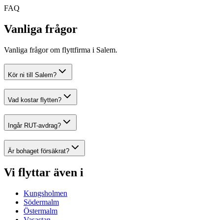
FAQ
Vanliga frågor
Vanliga frågor om flyttfirma i Salem.
Kör ni till Salem?
Vad kostar flytten?
Ingår RUT-avdrag?
Är bohaget försäkrat?
Vi flyttar även i
Kungsholmen
Södermalm
Östermalm
Vasastan