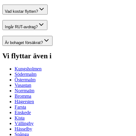
Vad kostar flytten?
Ingår RUT-avdrag?
Är bohaget försäkrat?
Vi flyttar även i
Kungsholmen
Södermalm
Östermalm
Vasastan
Norrmalm
Bromma
Hägersten
Farsta
Enskede
Kista
Vällingby
Hässelby
Spånga