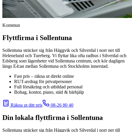
Kommun
Flyttfirma i Sollentuna
Sollentuna sträcker sig från Häggvik och Silverdal i norr ner till
Helenelund och Tureberg. Vi flyttar lika ofta radhus i Silverdal och
Edsberg som lägenheter vid Sollentuna centrum, och kör dagligen
längs E4:an mellan Sollentuna och Stockholms innerstad.
Fast pris – räkna ut direkt online
RUT-avdrag för privatpersoner
Full försäkring och utbildad personal
Bohag, kontor, piano, städ & bärhjälp
Räkna ut ditt pris
08-26 80 40
Din lokala flyttfirma
i Sollentuna
Sollentuna sträcker sig från Häggvik och Silverdal i norr ner till