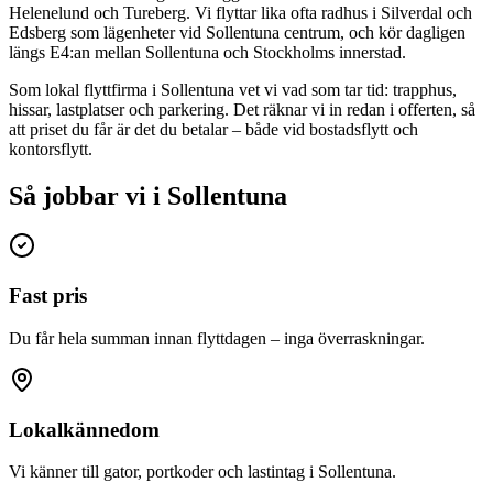
Helenelund och Tureberg. Vi flyttar lika ofta radhus i Silverdal och
Edsberg som lägenheter vid Sollentuna centrum, och kör dagligen
längs E4:an mellan Sollentuna och Stockholms innerstad.
Som lokal flyttfirma i Sollentuna vet vi vad som tar tid: trapphus,
hissar, lastplatser och parkering. Det räknar vi in redan i offerten, så
att priset du får är det du betalar – både vid bostadsflytt och
kontorsflytt.
Så jobbar vi i Sollentuna
Fast pris
Du får hela summan innan flyttdagen – inga överraskningar.
Lokalkännedom
Vi känner till gator, portkoder och lastintag i Sollentuna.