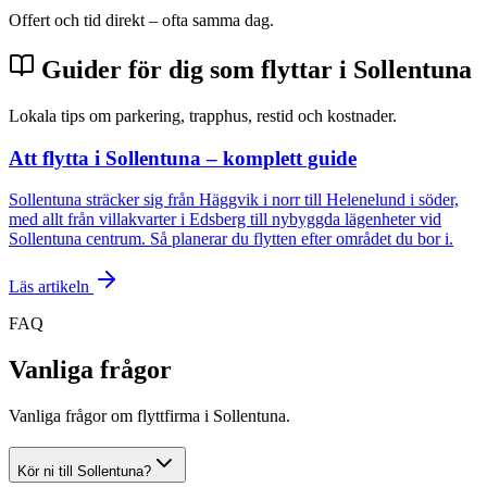
Offert och tid direkt – ofta samma dag.
Guider för dig som flyttar i Sollentuna
Lokala tips om parkering, trapphus, restid och kostnader.
Att flytta i Sollentuna – komplett guide
Sollentuna sträcker sig från Häggvik i norr till Helenelund i söder,
med allt från villakvarter i Edsberg till nybyggda lägenheter vid
Sollentuna centrum. Så planerar du flytten efter området du bor i.
Läs artikeln
FAQ
Vanliga frågor
Vanliga frågor om flyttfirma i Sollentuna.
Kör ni till Sollentuna?