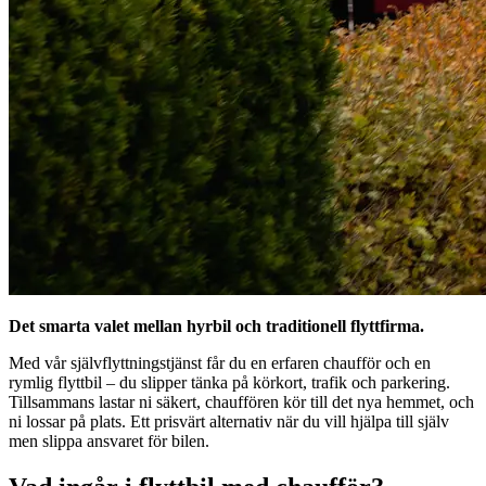
Det smarta valet mellan hyrbil och traditionell flyttfirma.
Med vår självflyttningstjänst får du en erfaren chaufför och en
rymlig flyttbil – du slipper tänka på körkort, trafik och parkering.
Tillsammans lastar ni säkert, chauffören kör till det nya hemmet, och
ni lossar på plats. Ett prisvärt alternativ när du vill hjälpa till själv
men slippa ansvaret för bilen.