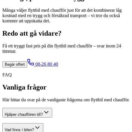
Många väljer flyttbil med chaufför just för att det kombinerar låg
kostnad med en trygg och försäkrad transport – vi tror du också
kommer att uppskatta det.
Redo att gå vidare?
Få ett tryggt fast pris på din
flyttbil med chaufför
– svar inom 24
timmar.
08-26 80 40
Begär offert
FAQ
Vanliga frågor
Här hittar du svar på de vanligaste frågorna om flyttbil med chaufför.
Hjälper chauffören till?
Vad finns i bilen?