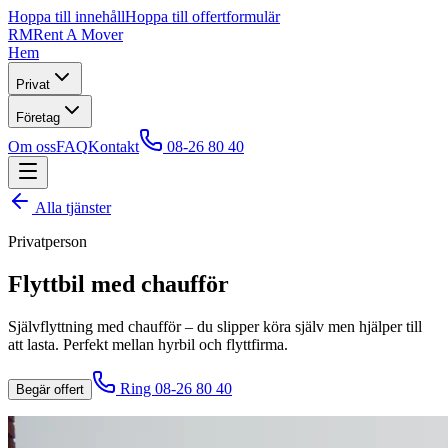
Hoppa till innehåll
Hoppa till offertformulär
RM
Rent A Mover
Hem
Privat
Företag
Om oss
FAQ
Kontakt
08-26 80 40
Alla tjänster
Privatperson
Flyttbil med chaufför
Självflyttning med chaufför – du slipper köra själv men hjälper till
att lasta. Perfekt mellan hyrbil och flyttfirma.
Ring 08-26 80 40
Begär offert