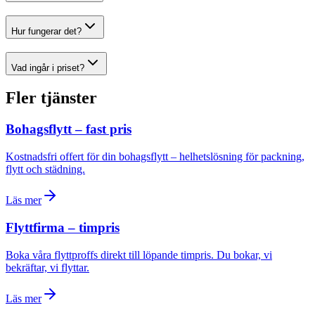
Hur fungerar det?
Vad ingår i priset?
Fler tjänster
Bohagsflytt – fast pris
Kostnadsfri offert för din bohagsflytt – helhetslösning för packning,
flytt och städning.
Läs mer
Flyttfirma – timpris
Boka våra flyttproffs direkt till löpande timpris. Du bokar, vi
bekräftar, vi flyttar.
Läs mer