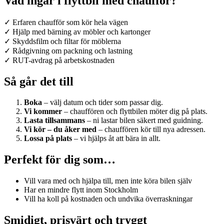
Vad ingår i flyttbil med chaufför?
✓ Erfaren chaufför som kör hela vägen
✓ Hjälp med bärning av möbler och kartonger
✓ Skyddsfilm och filtar för möblerna
✓ Rådgivning om packning och lastning
✓ RUT-avdrag på arbetskostnaden
Så går det till
Boka
– välj datum och tider som passar dig.
Vi kommer
– chauffören och flyttbilen möter dig på plats.
Lasta tillsammans
– ni lastar bilen säkert med guidning.
Vi kör – du åker med
– chauffören kör till nya adressen.
Lossa på plats
– vi hjälps åt att bära in allt.
Perfekt för dig som…
Vill vara med och hjälpa till, men inte köra bilen själv
Har en mindre flytt inom Stockholm
Vill ha koll på kostnaden och undvika överraskningar
Smidigt, prisvärt och tryggt