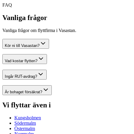
FAQ
Vanliga frågor
Vanliga frågor om flyttfirma i Vasastan.
Kör ni till Vasastan?
Vad kostar flytten?
Ingår RUT-avdrag?
Är bohaget försäkrat?
Vi flyttar även i
Kungsholmen
Södermalm
Östermalm
Norrmalm