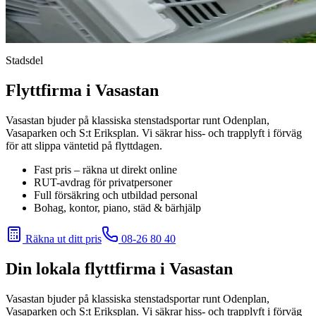
Stadsdel
Flyttfirma i Vasastan
Vasastan bjuder på klassiska stenstadsportar runt Odenplan,
Vasaparken och S:t Eriksplan. Vi säkrar hiss- och trapplyft i förväg
för att slippa väntetid på flyttdagen.
Fast pris – räkna ut direkt online
RUT-avdrag för privatpersoner
Full försäkring och utbildad personal
Bohag, kontor, piano, städ & bärhjälp
Räkna ut ditt pris
08-26 80 40
Din lokala flyttfirma
i Vasastan
Vasastan bjuder på klassiska stenstadsportar runt Odenplan,
Vasaparken och S:t Eriksplan. Vi säkrar hiss- och trapplyft i förväg