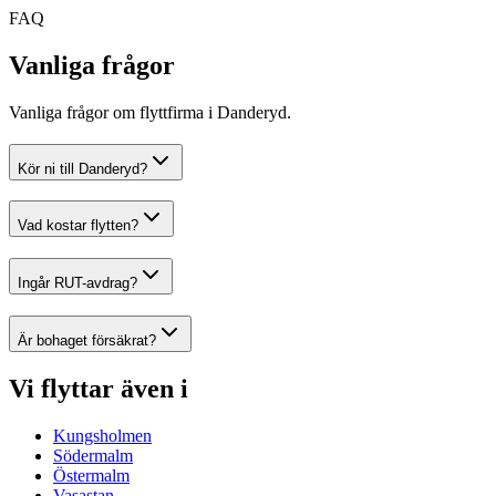
FAQ
Vanliga frågor
Vanliga frågor om flyttfirma i Danderyd.
Kör ni till Danderyd?
Vad kostar flytten?
Ingår RUT-avdrag?
Är bohaget försäkrat?
Vi flyttar även i
Kungsholmen
Södermalm
Östermalm
Vasastan