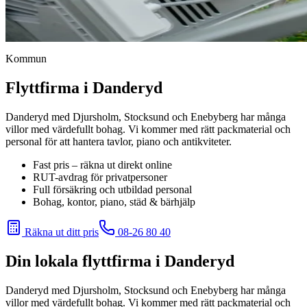
Kommun
Flyttfirma i Danderyd
Danderyd med Djursholm, Stocksund och Enebyberg har många
villor med värdefullt bohag. Vi kommer med rätt packmaterial och
personal för att hantera tavlor, piano och antikviteter.
Fast pris – räkna ut direkt online
RUT-avdrag för privatpersoner
Full försäkring och utbildad personal
Bohag, kontor, piano, städ & bärhjälp
Räkna ut ditt pris
08-26 80 40
Din lokala flyttfirma i
Danderyd
Danderyd med Djursholm, Stocksund och Enebyberg har många
villor med värdefullt bohag. Vi kommer med rätt packmaterial och