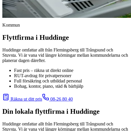
Kommun
Flyttfirma i Huddinge
Huddinge omfattar allt från Flemingsberg till Trångsund och
Stuvsta. Vi är vana vid längre körningar mellan kommundelarna och
planerar dagen därefter.
Fast pris – räkna ut direkt online
RUT-avdrag för privatpersoner
Full försäkring och utbildad personal
Bohag, kontor, piano, städ & bärhjälp
Räkna ut ditt pris
08-26 80 40
Din lokala flyttfirma i
Huddinge
Huddinge omfattar allt från Flemingsberg till Trångsund och
Stuvsta. Vi är vana vid längre körningar mellan kommundelarna och