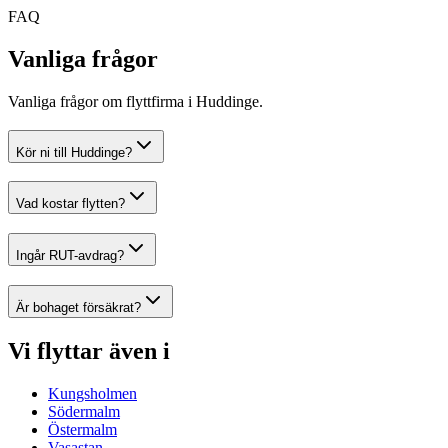
FAQ
Vanliga frågor
Vanliga frågor om flyttfirma i Huddinge.
Kör ni till Huddinge?
Vad kostar flytten?
Ingår RUT-avdrag?
Är bohaget försäkrat?
Vi flyttar även i
Kungsholmen
Södermalm
Östermalm
Vasastan