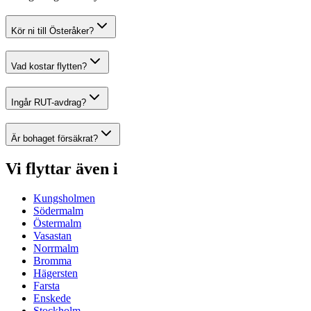
Kör ni till Österåker?
Vad kostar flytten?
Ingår RUT-avdrag?
Är bohaget försäkrat?
Vi flyttar även i
Kungsholmen
Södermalm
Östermalm
Vasastan
Norrmalm
Bromma
Hägersten
Farsta
Enskede
Stockholm