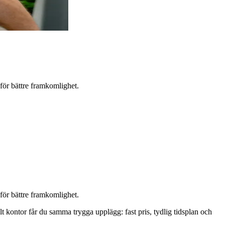
för bättre framkomlighet.
för bättre framkomlighet.
elt kontor får du samma trygga upplägg: fast pris, tydlig tidsplan och