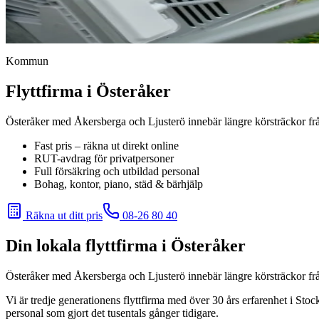
Kommun
Flyttfirma i Österåker
Österåker med Åkersberga och Ljusterö innebär längre körsträckor från
Fast pris – räkna ut direkt online
RUT-avdrag för privatpersoner
Full försäkring och utbildad personal
Bohag, kontor, piano, städ & bärhjälp
Räkna ut ditt pris
08-26 80 40
Din lokala flyttfirma i
Österåker
Österåker med Åkersberga och Ljusterö innebär längre körsträckor från
Vi är tredje generationens flyttfirma med över 30 års erfarenhet i Sto
personal som gjort det tusentals gånger tidigare.