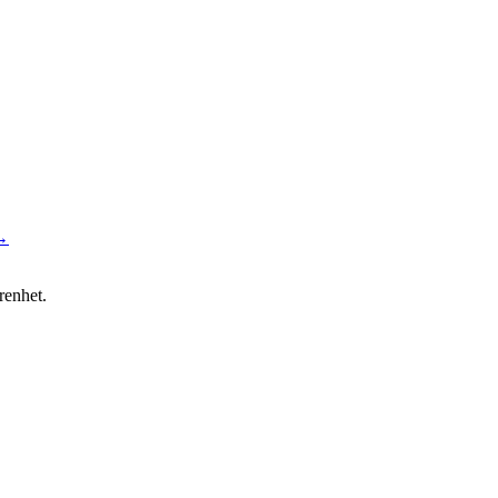
 →
renhet.