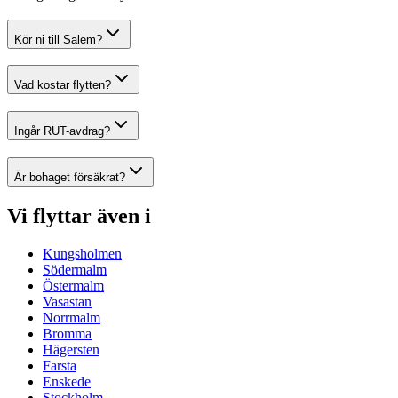
Kör ni till Salem?
Vad kostar flytten?
Ingår RUT-avdrag?
Är bohaget försäkrat?
Vi flyttar även i
Kungsholmen
Södermalm
Östermalm
Vasastan
Norrmalm
Bromma
Hägersten
Farsta
Enskede
Stockholm