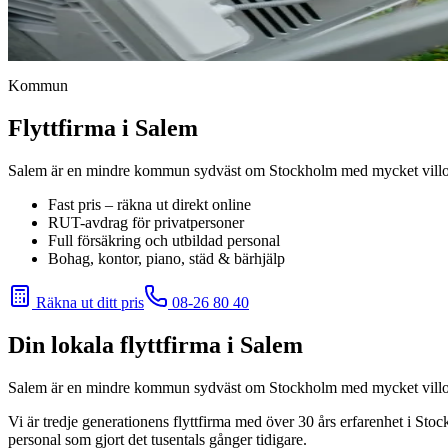
Kommun
Flyttfirma i Salem
Salem är en mindre kommun sydväst om Stockholm med mycket villor 
Fast pris – räkna ut direkt online
RUT-avdrag för privatpersoner
Full försäkring och utbildad personal
Bohag, kontor, piano, städ & bärhjälp
Räkna ut ditt pris
08-26 80 40
Din lokala flyttfirma i
Salem
Salem är en mindre kommun sydväst om Stockholm med mycket villor 
Vi är tredje generationens flyttfirma med över 30 års erfarenhet i Sto
personal som gjort det tusentals gånger tidigare.