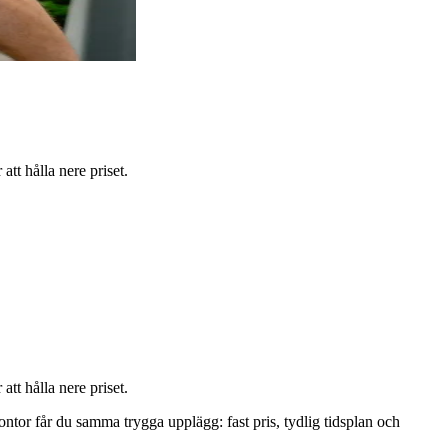
t hålla nere priset.
t hålla nere priset.
kontor får du samma trygga upplägg: fast pris, tydlig tidsplan och