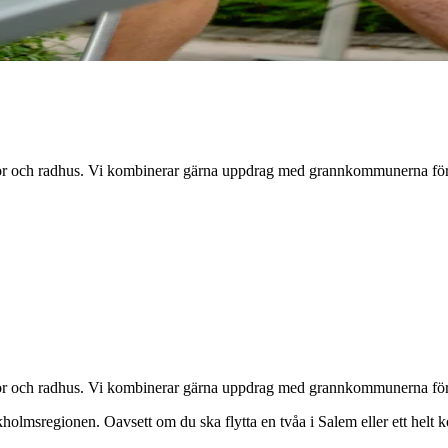
och radhus. Vi kombinerar gärna uppdrag med grannkommunerna för at
och radhus. Vi kombinerar gärna uppdrag med grannkommunerna för at
ckholmsregionen. Oavsett om du ska flytta en tvåa i
Salem
eller ett helt 