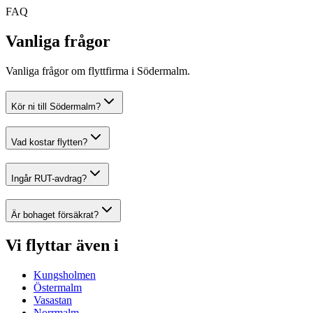
FAQ
Vanliga frågor
Vanliga frågor om flyttfirma i Södermalm.
Kör ni till Södermalm?
Vad kostar flytten?
Ingår RUT-avdrag?
Är bohaget försäkrat?
Vi flyttar även i
Kungsholmen
Östermalm
Vasastan
Norrmalm