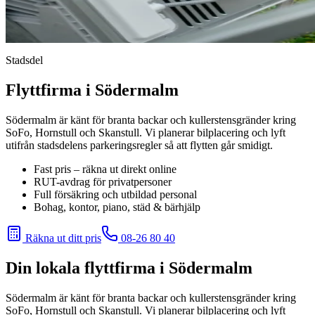
Stadsdel
Flyttfirma i Södermalm
Södermalm är känt för branta backar och kullerstensgränder kring
SoFo, Hornstull och Skanstull. Vi planerar bilplacering och lyft
utifrån stadsdelens parkeringsregler så att flytten går smidigt.
Fast pris – räkna ut direkt online
RUT-avdrag för privatpersoner
Full försäkring och utbildad personal
Bohag, kontor, piano, städ & bärhjälp
Räkna ut ditt pris
08-26 80 40
Din lokala flyttfirma i
Södermalm
Södermalm är känt för branta backar och kullerstensgränder kring
SoFo, Hornstull och Skanstull. Vi planerar bilplacering och lyft