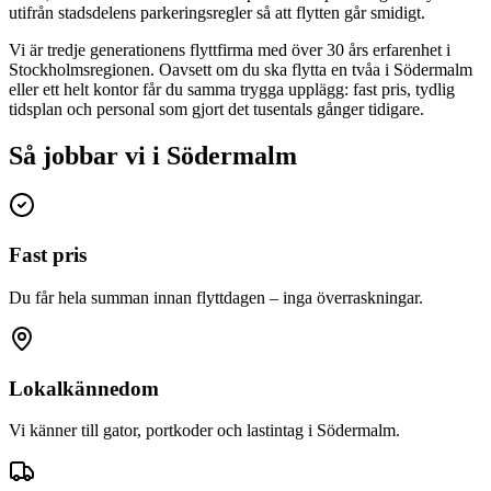
utifrån stadsdelens parkeringsregler så att flytten går smidigt.
Vi är tredje generationens flyttfirma med över 30 års erfarenhet i
Stockholmsregionen. Oavsett om du ska flytta en tvåa i
Södermalm
eller ett helt kontor får du samma trygga upplägg: fast pris, tydlig
tidsplan och personal som gjort det tusentals gånger tidigare.
Så jobbar vi i Södermalm
Fast pris
Du får hela summan innan flyttdagen – inga överraskningar.
Lokalkännedom
Vi känner till gator, portkoder och lastintag i Södermalm.