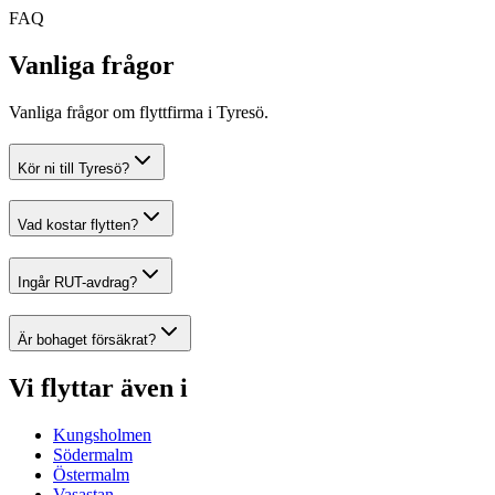
FAQ
Vanliga frågor
Vanliga frågor om flyttfirma i Tyresö.
Kör ni till Tyresö?
Vad kostar flytten?
Ingår RUT-avdrag?
Är bohaget försäkrat?
Vi flyttar även i
Kungsholmen
Södermalm
Östermalm
Vasastan