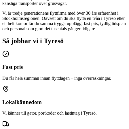
känsliga transporter över grusvägar.
Vi är tredje generationens flyttfirma med över 30 års erfarenhet i
Stockholmsregionen. Oavsett om du ska flytta en tvåa i
Tyresö
eller
ett helt kontor får du samma trygga upplägg: fast pris, tydlig tidsplan
och personal som gjort det tusentals gånger tidigare.
Så jobbar vi i Tyresö
Fast pris
Du får hela summan innan flyttdagen – inga överraskningar.
Lokalkännedom
Vi känner till gator, portkoder och lastintag i Tyresö.