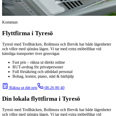
Kommun
Flyttfirma i Tyresö
Tyresö med Trollbäcken, Bollmora och Brevik har både lägenheter
och villor med sjönära lägen. Vi tar med extra möbelfiltar vid
känsliga transporter över grusvägar.
Fast pris – räkna ut direkt online
RUT-avdrag för privatpersoner
Full försäkring och utbildad personal
Bohag, kontor, piano, städ & bärhjälp
Räkna ut ditt pris
08-26 80 40
Din lokala flyttfirma i
Tyresö
Tyresö med Trollbäcken, Bollmora och Brevik har både lägenheter
och villor med sjönära lägen. Vi tar med extra möbelfiltar vid