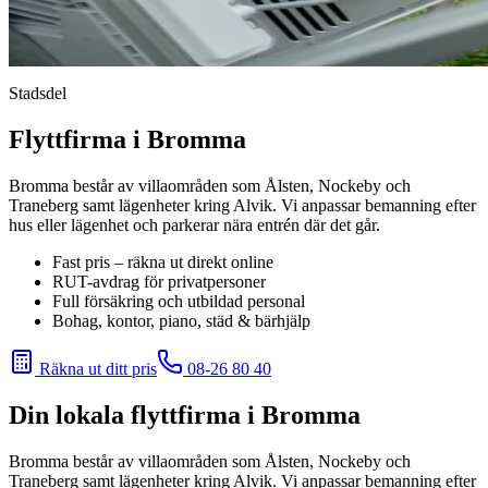
Stadsdel
Flyttfirma i Bromma
Bromma består av villaområden som Ålsten, Nockeby och
Traneberg samt lägenheter kring Alvik. Vi anpassar bemanning efter
hus eller lägenhet och parkerar nära entrén där det går.
Fast pris – räkna ut direkt online
RUT-avdrag för privatpersoner
Full försäkring och utbildad personal
Bohag, kontor, piano, städ & bärhjälp
Räkna ut ditt pris
08-26 80 40
Din lokala flyttfirma i
Bromma
Bromma består av villaområden som Ålsten, Nockeby och
Traneberg samt lägenheter kring Alvik. Vi anpassar bemanning efter