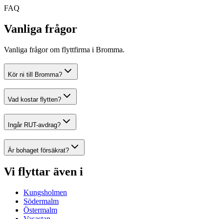
FAQ
Vanliga frågor
Vanliga frågor om flyttfirma i Bromma.
Kör ni till Bromma?
Vad kostar flytten?
Ingår RUT-avdrag?
Är bohaget försäkrat?
Vi flyttar även i
Kungsholmen
Södermalm
Östermalm
Vasastan