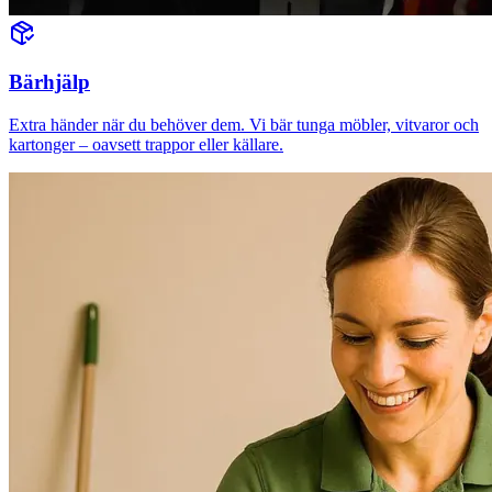
Bärhjälp
Extra händer när du behöver dem. Vi bär tunga möbler, vitvaror och
kartonger – oavsett trappor eller källare.