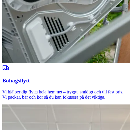
Bohagsflytt
Vi hjälper dig flytta hela hemmet – tryggt, smidigt och till fast pris.
Vi packar, bär och kör så du kan fokusera på det viktiga.