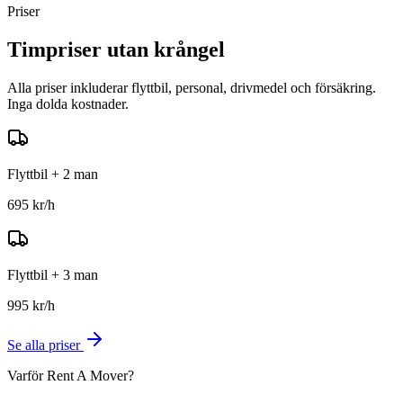
Priser
Timpriser utan krångel
Alla priser inkluderar flyttbil, personal, drivmedel och försäkring.
Inga dolda kostnader.
Flyttbil + 2 man
695
kr/h
Flyttbil + 3 man
995
kr/h
Se alla priser
Varför Rent A Mover?