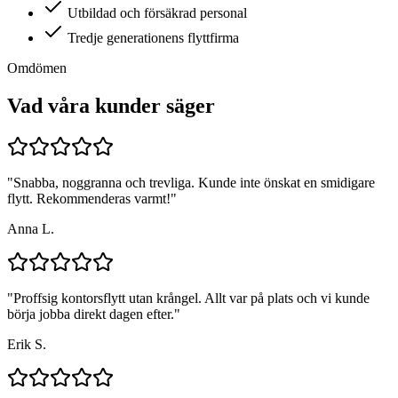
Utbildad och försäkrad personal
Tredje generationens flyttfirma
Omdömen
Vad våra kunder säger
"
Snabba, noggranna och trevliga. Kunde inte önskat en smidigare
flytt. Rekommenderas varmt!
"
Anna L.
"
Proffsig kontorsflytt utan krångel. Allt var på plats och vi kunde
börja jobba direkt dagen efter.
"
Erik S.