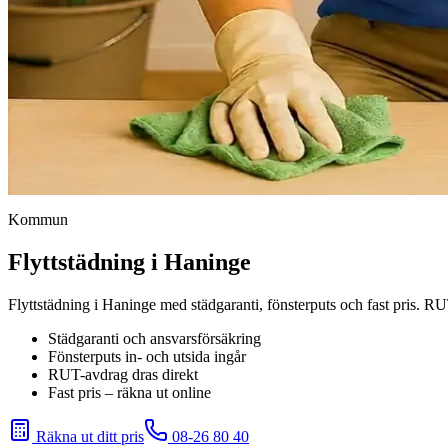
Kommun
Flyttstädning i Haninge
Flyttstädning i Haninge med städgaranti, fönsterputs och fast pris. RU
Städgaranti och ansvarsförsäkring
Fönsterputs in- och utsida ingår
RUT-avdrag dras direkt
Fast pris – räkna ut online
Räkna ut ditt pris
08-26 80 40