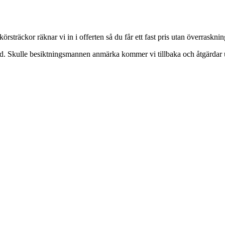
träckor räknar vi in i offerten så du får ett fast pris utan överrasknin
änd. Skulle besiktningsmannen anmärka kommer vi tillbaka och åtgärdar 