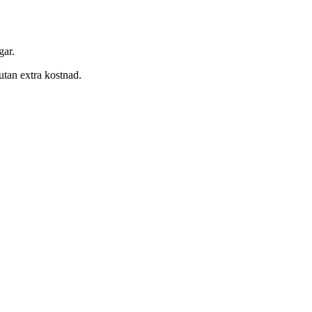
gar.
utan extra kostnad.