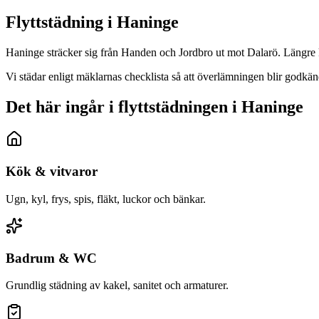
Flyttstädning i
Haninge
Haninge sträcker sig från Handen och Jordbro ut mot Dalarö. Längre körs
Vi städar enligt mäklarnas checklista så att överlämningen blir godk
Det här ingår i flyttstädningen i Haninge
Kök & vitvaror
Ugn, kyl, frys, spis, fläkt, luckor och bänkar.
Badrum & WC
Grundlig städning av kakel, sanitet och armaturer.