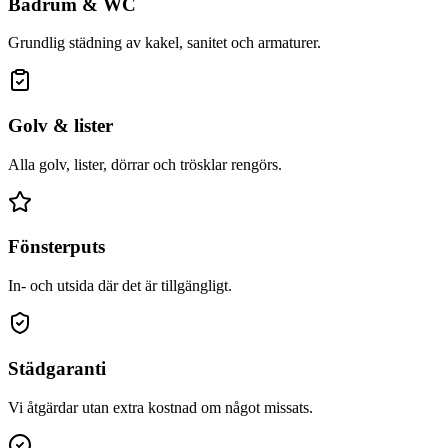
Badrum & WC
Grundlig städning av kakel, sanitet och armaturer.
Golv & lister
Alla golv, lister, dörrar och trösklar rengörs.
Fönsterputs
In- och utsida där det är tillgängligt.
Städgaranti
Vi åtgärdar utan extra kostnad om något missats.