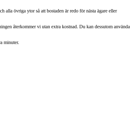
 alla övriga ytor så att bostaden är redo för nästa ägare eller
iktningen återkommer vi utan extra kostnad. Du kan dessutom använda
ra minuter.