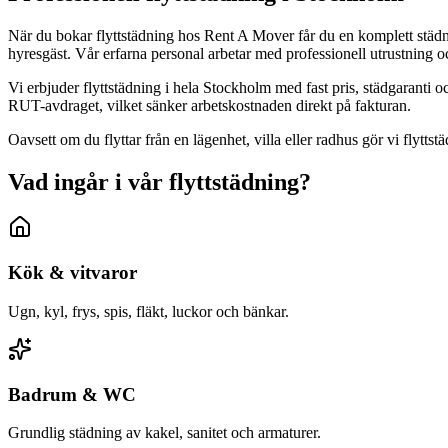
När du bokar flyttstädning hos Rent A Mover får du en komplett städning
hyresgäst. Vår erfarna personal arbetar med professionell utrustning o
Vi erbjuder flyttstädning i hela Stockholm med fast pris, städgarant
RUT-avdraget, vilket sänker arbetskostnaden direkt på fakturan.
Oavsett om du flyttar från en lägenhet, villa eller radhus gör vi flytt
Vad ingår i vår flyttstädning?
Kök & vitvaror
Ugn, kyl, frys, spis, fläkt, luckor och bänkar.
Badrum & WC
Grundlig städning av kakel, sanitet och armaturer.