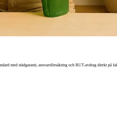
rstandard med städgaranti, ansvarsförsäkring och RUT-avdrag direkt på fa