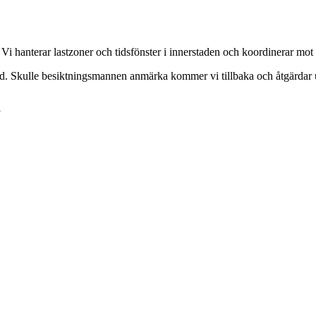
 hanterar lastzoner och tidsfönster i innerstaden och koordinerar mot f
änd. Skulle besiktningsmannen anmärka kommer vi tillbaka och åtgärdar 
m