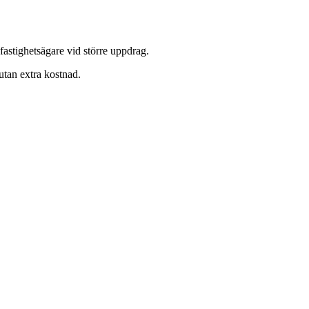
astighetsägare vid större uppdrag.
utan extra kostnad.