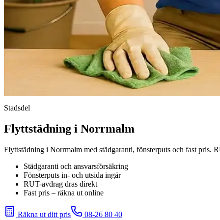
Stadsdel
Flyttstädning i Norrmalm
Flyttstädning i Norrmalm med städgaranti, fönsterputs och fast pris. 
Städgaranti och ansvarsförsäkring
Fönsterputs in- och utsida ingår
RUT-avdrag dras direkt
Fast pris – räkna ut online
Räkna ut ditt pris
08-26 80 40