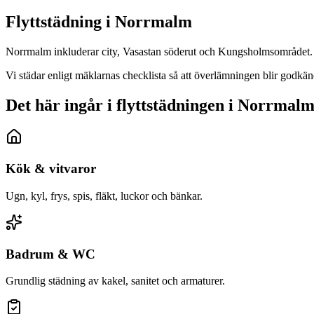
Flyttstädning i
Norrmalm
Norrmalm inkluderar city, Vasastan söderut och Kungsholmsområdet. Vi
Vi städar enligt mäklarnas checklista så att överlämningen blir godk
Det här ingår i flyttstädningen i Norrmal
Kök & vitvaror
Ugn, kyl, frys, spis, fläkt, luckor och bänkar.
Badrum & WC
Grundlig städning av kakel, sanitet och armaturer.