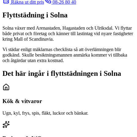
Räkna ut ditt pris
08-26 80 40
Flyttstädning i
Solna
Solna växer med Arenastaden, Hagastaden och Ulriksdal. Vi flyttar
både privat och företag och känner till lastintag vid nyare fastigheter
kring Mall of Scandinavia.
Vi städar enligt mäklarnas checklista så att överlämningen blir
godkänd. Skulle besiktningsmannen anmärka kommer vi tillbaka
och åtgärdar utan extra kostnad.
Det här ingår i flyttstädningen i Solna
Kök & vitvaror
Ugn, kyl, frys, spis, fläkt, luckor och bänkar.