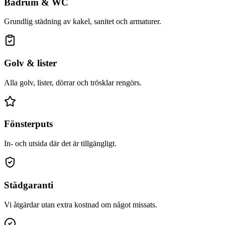
Badrum & WC
Grundlig städning av kakel, sanitet och armaturer.
Golv & lister
Alla golv, lister, dörrar och trösklar rengörs.
Fönsterputs
In- och utsida där det är tillgängligt.
Städgaranti
Vi åtgärdar utan extra kostnad om något missats.