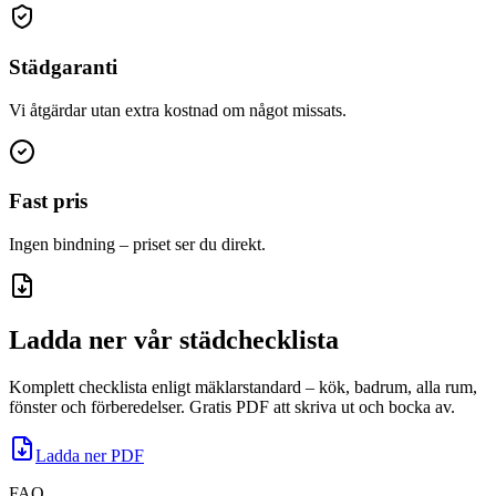
Städgaranti
Vi åtgärdar utan extra kostnad om något missats.
Fast pris
Ingen bindning – priset ser du direkt.
Ladda ner vår städchecklista
Komplett checklista enligt mäklarstandard – kök, badrum, alla rum,
fönster och förberedelser. Gratis PDF att skriva ut och bocka av.
Ladda ner PDF
FAQ