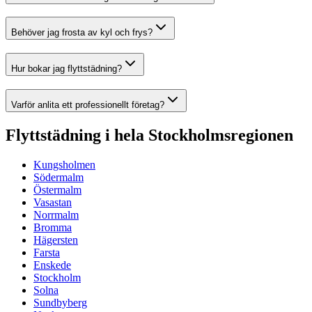
Behöver jag frosta av kyl och frys?
Hur bokar jag flyttstädning?
Varför anlita ett professionellt företag?
Flyttstädning i hela Stockholmsregionen
Kungsholmen
Södermalm
Östermalm
Vasastan
Norrmalm
Bromma
Hägersten
Farsta
Enskede
Stockholm
Solna
Sundbyberg