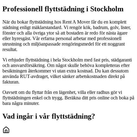
Professionell flyttstädning i Stockholm
När du bokar flyttstädning hos Rent A Mover får du en komplett
städning enligt mäklarstandard. Vi rengör kök, badrum, golv, lister,
fönster och alla övriga ytor så att bostaden är redo för nästa ägare
eller hyresgäst. Vår erfarna personal arbetar med professionell
utrustning och miljöanpassade rengöringsmedel för ett noggrant
resultat.
Vi erbjuder flyttstädning i hela Stockholm med fast pris, städgaranti
och ansvarsförsäkring. Om något skulle behöva kompletteras efter
besiktningen återkommer vi utan extra kostnad. Du kan dessutom
använda RUT-avdraget, vilket sänker arbetskostnaden direkt på
fakturan.
Oavsett om du flyttar från en lägenhet, villa eller radhus gör vi
flyttstädningen enkel och trygg. Beräkna ditt pris online och boka på
bara några minuter.
Vad ingår i vår flyttstädning?