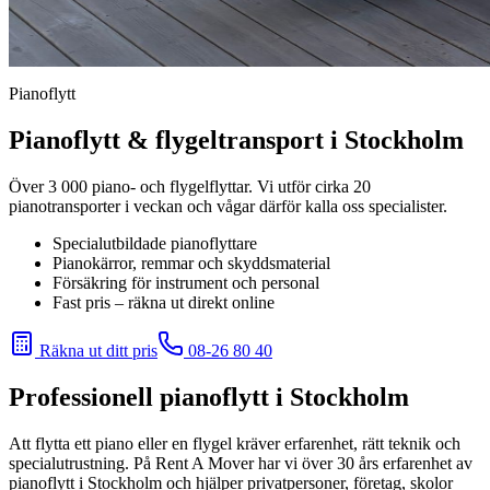
Pianoflytt
Pianoflytt & flygeltransport i Stockholm
Över 3 000 piano- och flygelflyttar. Vi utför cirka 20
pianotransporter i veckan och vågar därför kalla oss specialister.
Specialutbildade pianoflyttare
Pianokärror, remmar och skyddsmaterial
Försäkring för instrument och personal
Fast pris – räkna ut direkt online
Räkna ut ditt pris
08-26 80 40
Professionell pianoflytt i Stockholm
Att flytta ett piano eller en flygel kräver erfarenhet, rätt teknik och
specialutrustning. På Rent A Mover har vi över 30 års erfarenhet av
pianoflytt i Stockholm och hjälper privatpersoner, företag, skolor