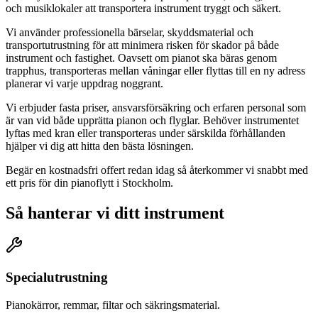
och musiklokaler att transportera instrument tryggt och säkert.
Vi använder professionella bärselar, skyddsmaterial och
transportutrustning för att minimera risken för skador på både
instrument och fastighet. Oavsett om pianot ska bäras genom
trapphus, transporteras mellan våningar eller flyttas till en ny adress
planerar vi varje uppdrag noggrant.
Vi erbjuder fasta priser, ansvarsförsäkring och erfaren personal som
är van vid både upprätta pianon och flyglar. Behöver instrumentet
lyftas med kran eller transporteras under särskilda förhållanden
hjälper vi dig att hitta den bästa lösningen.
Begär en kostnadsfri offert redan idag så återkommer vi snabbt med
ett pris för din pianoflytt i Stockholm.
Så hanterar vi ditt instrument
Specialutrustning
Pianokärror, remmar, filtar och säkringsmaterial.