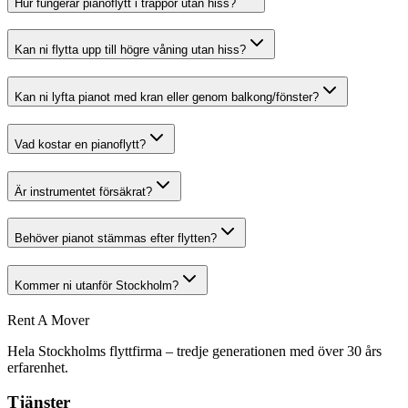
Hur fungerar pianoflytt i trappor utan hiss?
Kan ni flytta upp till högre våning utan hiss?
Kan ni lyfta pianot med kran eller genom balkong/fönster?
Vad kostar en pianoflytt?
Är instrumentet försäkrat?
Behöver pianot stämmas efter flytten?
Kommer ni utanför Stockholm?
Rent A Mover
Hela Stockholms flyttfirma – tredje generationen med över 30 års
erfarenhet.
Tjänster