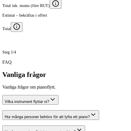
Total ink. moms (före RUT)
Estimat – bekräftas i offert
Total
Steg 1/4
FAQ
Vanliga frågor
Vanliga frågor om pianoflytt.
Vilka instrument flyttar ni?
Hur många personer behövs för att lyfta ett piano?