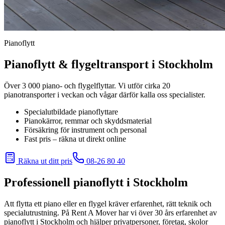
Pianoflytt
Pianoflytt & flygeltransport i Stockholm
Över 3 000 piano- och flygelflyttar. Vi utför cirka 20
pianotransporter i veckan och vågar därför kalla oss specialister.
Specialutbildade pianoflyttare
Pianokärror, remmar och skyddsmaterial
Försäkring för instrument och personal
Fast pris – räkna ut direkt online
Räkna ut ditt pris
08-26 80 40
Professionell pianoflytt i Stockholm
Att flytta ett piano eller en flygel kräver erfarenhet, rätt teknik och
specialutrustning. På Rent A Mover har vi över 30 års erfarenhet av
pianoflytt i Stockholm och hjälper privatpersoner, företag, skolor