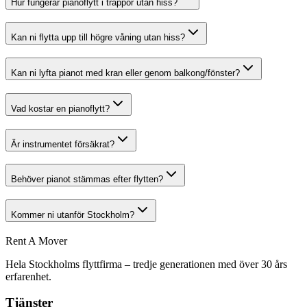
Hur fungerar pianoflytt i trappor utan hiss?
Kan ni flytta upp till högre våning utan hiss?
Kan ni lyfta pianot med kran eller genom balkong/fönster?
Vad kostar en pianoflytt?
Är instrumentet försäkrat?
Behöver pianot stämmas efter flytten?
Kommer ni utanför Stockholm?
Rent A Mover
Hela Stockholms flyttfirma – tredje generationen med över 30 års
erfarenhet.
Tjänster