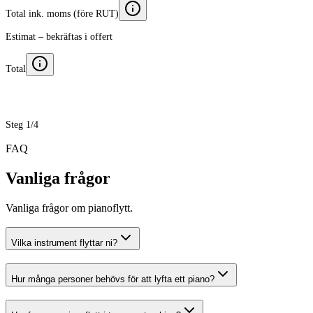
Total ink. moms (före RUT)
Estimat – bekräftas i offert
Total
Steg 1/4
FAQ
Vanliga frågor
Vanliga frågor om pianoflytt.
Vilka instrument flyttar ni?
Hur många personer behövs för att lyfta ett piano?