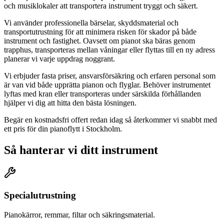
och musiklokaler att transportera instrument tryggt och säkert.
Vi använder professionella bärselar, skyddsmaterial och
transportutrustning för att minimera risken för skador på både
instrument och fastighet. Oavsett om pianot ska bäras genom
trapphus, transporteras mellan våningar eller flyttas till en ny adress
planerar vi varje uppdrag noggrant.
Vi erbjuder fasta priser, ansvarsförsäkring och erfaren personal som
är van vid både upprätta pianon och flyglar. Behöver instrumentet
lyftas med kran eller transporteras under särskilda förhållanden
hjälper vi dig att hitta den bästa lösningen.
Begär en kostnadsfri offert redan idag så återkommer vi snabbt med
ett pris för din pianoflytt i Stockholm.
Så hanterar vi ditt instrument
Specialutrustning
Pianokärror, remmar, filtar och säkringsmaterial.