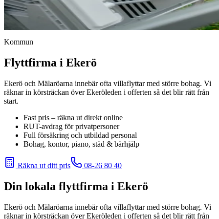
Kommun
Flyttfirma i Ekerö
Ekerö och Mälaröarna innebär ofta villaflyttar med större bohag. Vi
räknar in körsträckan över Ekeröleden i offerten så det blir rätt från
start.
Fast pris – räkna ut direkt online
RUT-avdrag för privatpersoner
Full försäkring och utbildad personal
Bohag, kontor, piano, städ & bärhjälp
Räkna ut ditt pris
08-26 80 40
Din lokala flyttfirma i
Ekerö
Ekerö och Mälaröarna innebär ofta villaflyttar med större bohag. Vi
räknar in körsträckan över Ekeröleden i offerten så det blir rätt från