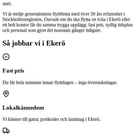
start.
Vi är tredje generationens flyttfirma med över 30 års erfarenhet i
Stockholmsregionen. Oavsett om du ska flytta en tvåa i
Ekerö
eller
ett helt kontor får du samma trygga upplägg: fast pris, tydlig tidsplan
och personal som gjort det tusentals gånger tidigare.
Så jobbar vi i Ekerö
Fast pris
Du får hela summan innan flyttdagen – inga överraskningar.
Lokalkännedom
Vi känner till gator, portkoder och lastintag i Ekerö.