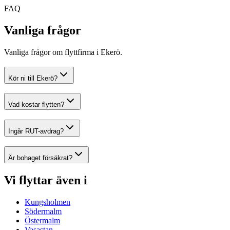
FAQ
Vanliga frågor
Vanliga frågor om flyttfirma i Ekerö.
Kör ni till Ekerö?
Vad kostar flytten?
Ingår RUT-avdrag?
Är bohaget försäkrat?
Vi flyttar även i
Kungsholmen
Södermalm
Östermalm
Vasastan