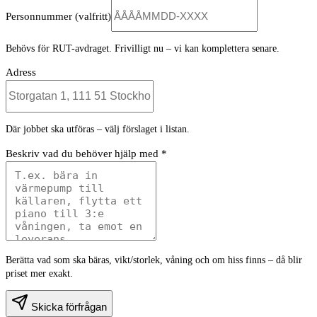
Personnummer
(valfritt)
Behövs för RUT-avdraget. Frivilligt nu – vi kan komplettera senare.
Adress
Där jobbet ska utföras – välj förslaget i listan.
Beskriv vad du behöver hjälp med *
Berätta vad som ska bäras, vikt/storlek, våning och om hiss finns – då blir
priset mer exakt.
Skicka förfrågan