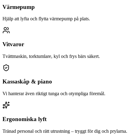
Värmepump
Hjälp att lyfta och flytta värmepump på plats.
Vitvaror
Tvättmaskin, torktumlare, kyl och frys bärs säkert.
Kassaskåp & piano
Vi hanterar även riktigt tunga och otympliga föremål.
Ergonomiska lyft
Tränad personal och rätt utrustning – tryggt för dig och prylarna.