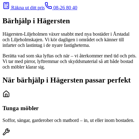
Räkna ut ditt pris
08-26 80 40
Bärhjälp i
Hägersten
Hägersten-Liljeholmen växer snabbt med nya bostäder i Årstadal
och Liljeholmskajen. Vi kör dagligen i området och känner till
infarter och lastintag i de nyare fastigheterna.
Berätta vad som ska lyftas och när – vi återkommer med tid och pris.
Vi tar med pirror, lyftremmar och skyddsmaterial så att både bostad
och möbler klarar sig.
När bärhjälp i Hägersten passar perfekt
Tunga möbler
Soffor, sängar, garderober och matbord – in, ut eller inom bostaden.