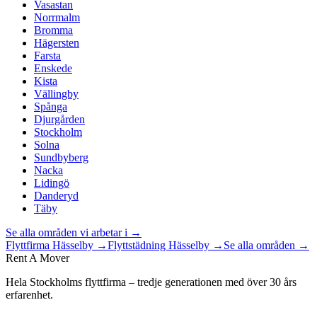
Vasastan
Norrmalm
Bromma
Hägersten
Farsta
Enskede
Kista
Vällingby
Spånga
Djurgården
Stockholm
Solna
Sundbyberg
Nacka
Lidingö
Danderyd
Täby
Se alla områden vi arbetar i →
Flyttfirma
Hässelby
→
Flyttstädning
Hässelby
→
Se alla områden →
Rent A Mover
Hela Stockholms flyttfirma – tredje generationen med över 30 års
erfarenhet.