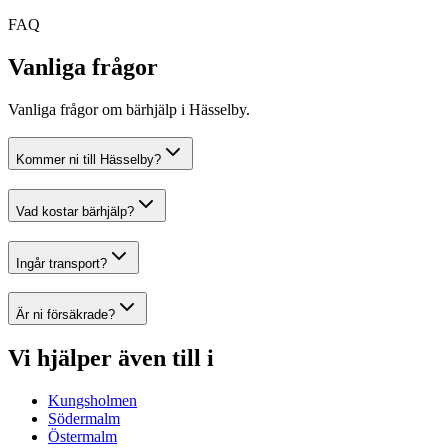
FAQ
Vanliga frågor
Vanliga frågor om bärhjälp i Hässelby.
Kommer ni till Hässelby?
Vad kostar bärhjälp?
Ingår transport?
Är ni försäkrade?
Vi hjälper även till i
Kungsholmen
Södermalm
Östermalm