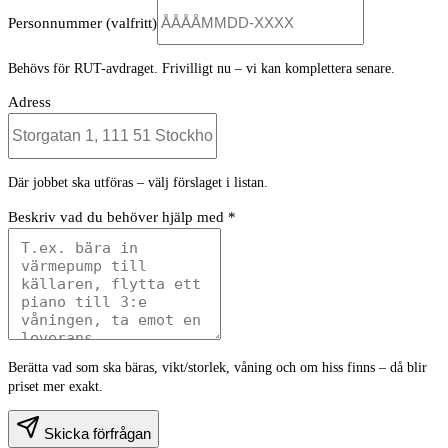
Personnummer
(valfritt)
Behövs för RUT-avdraget. Frivilligt nu – vi kan komplettera senare.
Adress
Där jobbet ska utföras – välj förslaget i listan.
Beskriv vad du behöver hjälp med *
Berätta vad som ska bäras, vikt/storlek, våning och om hiss finns – då blir
priset mer exakt.
Skicka förfrågan