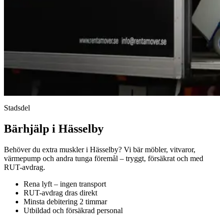
Stadsdel
Bärhjälp i Hässelby
Behöver du extra muskler i Hässelby? Vi bär möbler, vitvaror,
värmepump och andra tunga föremål – tryggt, försäkrat och med
RUT-avdrag.
Rena lyft – ingen transport
RUT-avdrag dras direkt
Minsta debitering 2 timmar
Utbildad och försäkrad personal