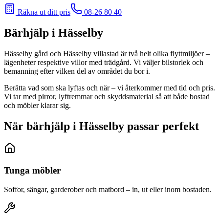
Räkna ut ditt pris
08-26 80 40
Bärhjälp
i Hässelby
Hässelby gård och Hässelby villastad är två helt olika flyttmiljöer –
lägenheter respektive villor med trädgård. Vi väljer bilstorlek och
bemanning efter vilken del av området du bor i.
Berätta vad som ska lyftas och när – vi återkommer med tid och pris.
Vi tar med pirror, lyftremmar och skyddsmaterial så att både bostad
och möbler klarar sig.
När bärhjälp i Hässelby passar perfekt
Tunga möbler
Soffor, sängar, garderober och matbord – in, ut eller inom bostaden.