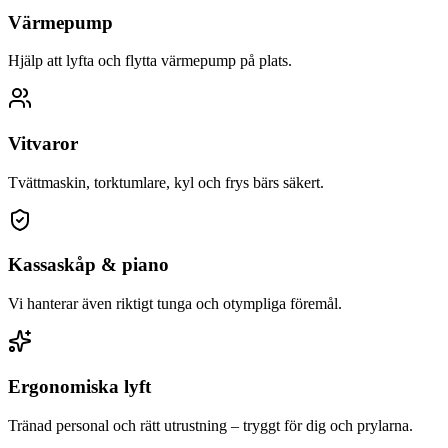
Värmepump
Hjälp att lyfta och flytta värmepump på plats.
Vitvaror
Tvättmaskin, torktumlare, kyl och frys bärs säkert.
Kassaskåp & piano
Vi hanterar även riktigt tunga och otympliga föremål.
Ergonomiska lyft
Tränad personal och rätt utrustning – tryggt för dig och prylarna.