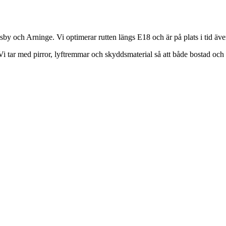
y och Arninge. Vi optimerar rutten längs E18 och är på plats i tid äve
i tar med pirror, lyftremmar och skyddsmaterial så att både bostad och 