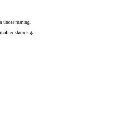
n under rusning.
möbler klarar sig.