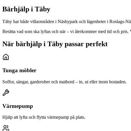
Bärhjälp i
Täby
Täby har både villaområden i Näsbypark och lägenheter i Roslags-Näsb
Berätta vad som ska lyftas och när – vi återkommer med tid och pris. V
När bärhjälp i Täby passar perfekt
Tunga möbler
Soffor, sängar, garderober och matbord – in, ut eller inom bostaden.
Värmepump
Hjälp att lyfta och flytta värmepump på plats.