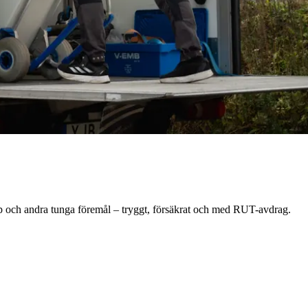
p och andra tunga föremål – tryggt, försäkrat och med RUT-avdrag.