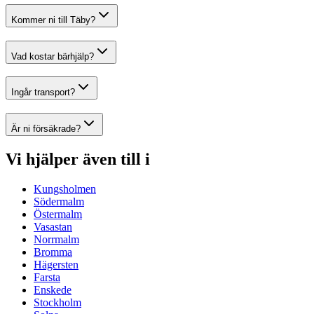
Kommer ni till Täby?
Vad kostar bärhjälp?
Ingår transport?
Är ni försäkrade?
Vi hjälper även till i
Kungsholmen
Södermalm
Östermalm
Vasastan
Norrmalm
Bromma
Hägersten
Farsta
Enskede
Stockholm