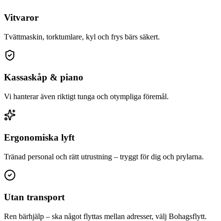
Vitvaror
Tvättmaskin, torktumlare, kyl och frys bärs säkert.
Kassaskåp & piano
Vi hanterar även riktigt tunga och otympliga föremål.
Ergonomiska lyft
Tränad personal och rätt utrustning – tryggt för dig och prylarna.
Utan transport
Ren bärhjälp – ska något flyttas mellan adresser, välj Bohagsflytt.