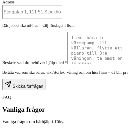
Adress
Där jobbet ska utföras – välj förslaget i listan.
Beskriv vad du behöver hjälp med *
Berätta vad som ska bäras, vikt/storlek, våning och om hiss finns – då blir pr
Skicka förfrågan
FAQ
Vanliga frågor
Vanliga frågor om bärhjälp i Täby.