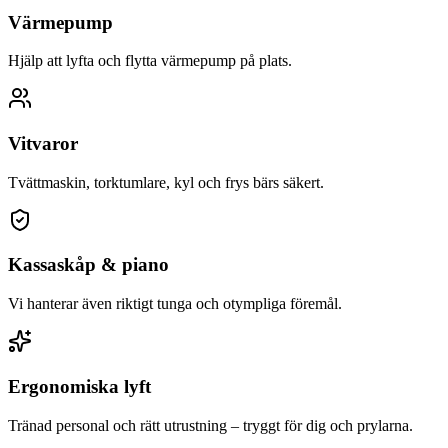
Värmepump
Hjälp att lyfta och flytta värmepump på plats.
Vitvaror
Tvättmaskin, torktumlare, kyl och frys bärs säkert.
Kassaskåp & piano
Vi hanterar även riktigt tunga och otympliga föremål.
Ergonomiska lyft
Tränad personal och rätt utrustning – tryggt för dig och prylarna.