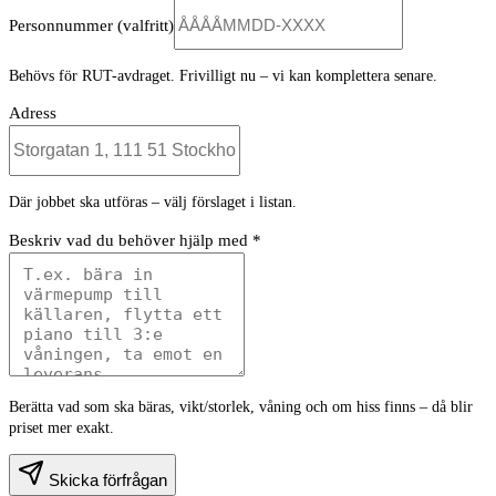
Personnummer
(valfritt)
Behövs för RUT-avdraget. Frivilligt nu – vi kan komplettera senare.
Adress
Där jobbet ska utföras – välj förslaget i listan.
Beskriv vad du behöver hjälp med *
Berätta vad som ska bäras, vikt/storlek, våning och om hiss finns – då blir
priset mer exakt.
Skicka förfrågan