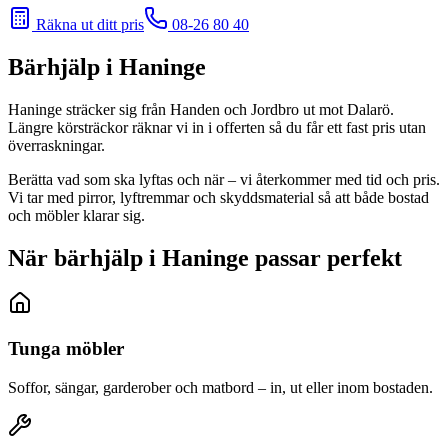
Räkna ut ditt pris
08-26 80 40
Bärhjälp
i Haninge
Haninge sträcker sig från Handen och Jordbro ut mot Dalarö.
Längre körsträckor räknar vi in i offerten så du får ett fast pris utan
överraskningar.
Berätta vad som ska lyftas och när – vi återkommer med tid och pris.
Vi tar med pirror, lyftremmar och skyddsmaterial så att både bostad
och möbler klarar sig.
När bärhjälp i Haninge passar perfekt
Tunga möbler
Soffor, sängar, garderober och matbord – in, ut eller inom bostaden.