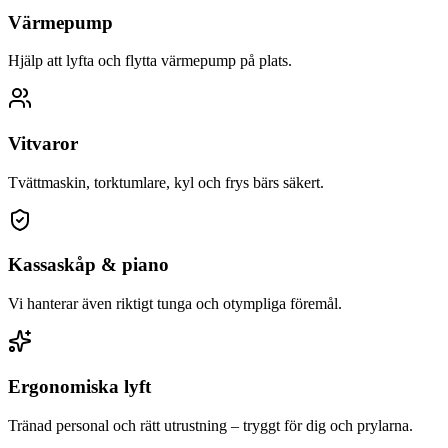
Värmepump
Hjälp att lyfta och flytta värmepump på plats.
Vitvaror
Tvättmaskin, torktumlare, kyl och frys bärs säkert.
Kassaskåp & piano
Vi hanterar även riktigt tunga och otympliga föremål.
Ergonomiska lyft
Tränad personal och rätt utrustning – tryggt för dig och prylarna.