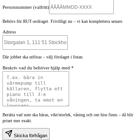
Personnummer
(valfritt)
Behövs för RUT-avdraget. Frivilligt nu – vi kan komplettera senare.
Adress
Där jobbet ska utföras – välj förslaget i listan.
Beskriv vad du behöver hjälp med *
Berätta vad som ska bäras, vikt/storlek, våning och om hiss finns – då blir
priset mer exakt.
Skicka förfrågan