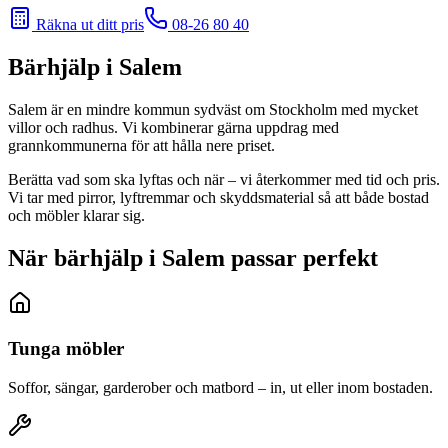
Räkna ut ditt pris
08-26 80 40
Bärhjälp
i Salem
Salem är en mindre kommun sydväst om Stockholm med mycket
villor och radhus. Vi kombinerar gärna uppdrag med
grannkommunerna för att hålla nere priset.
Berätta vad som ska lyftas och när – vi återkommer med tid och pris.
Vi tar med pirror, lyftremmar och skyddsmaterial så att både bostad
och möbler klarar sig.
När bärhjälp i Salem passar perfekt
Tunga möbler
Soffor, sängar, garderober och matbord – in, ut eller inom bostaden.