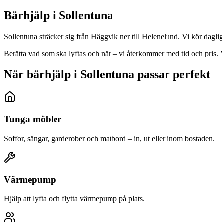
Bärhjälp i
Sollentuna
Sollentuna sträcker sig från Häggvik ner till Helenelund. Vi kör dagl
Berätta vad som ska lyftas och när – vi återkommer med tid och pris. V
När bärhjälp i Sollentuna passar perfekt
Tunga möbler
Soffor, sängar, garderober och matbord – in, ut eller inom bostaden.
Värmepump
Hjälp att lyfta och flytta värmepump på plats.