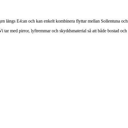
igen längs E4:an och kan enkelt kombinera flyttar mellan Sollentuna oc
i tar med pirror, lyftremmar och skyddsmaterial så att både bostad och 