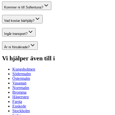
Kommer ni till Sollentuna?
Vad kostar bärhjälp?
Ingår transport?
Är ni försäkrade?
Vi hjälper även till i
Kungsholmen
Södermalm
Östermalm
Vasastan
Norrmalm
Bromma
Hägersten
Farsta
Enskede
Stockholm