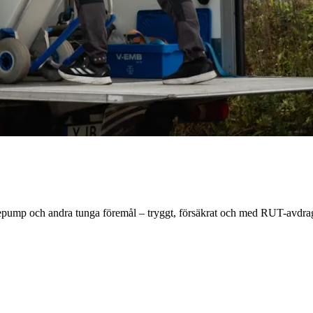
mepump och andra tunga föremål – tryggt, försäkrat och med RUT-avdra