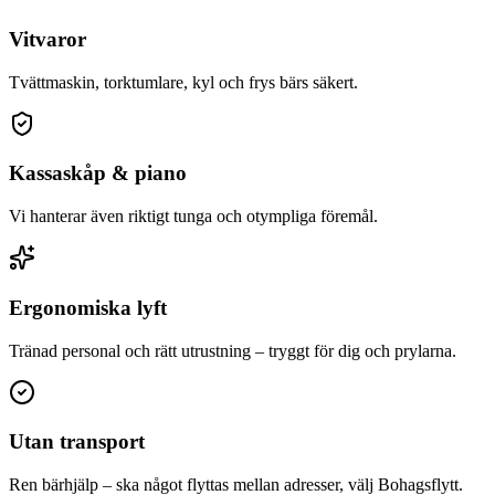
Vitvaror
Tvättmaskin, torktumlare, kyl och frys bärs säkert.
Kassaskåp & piano
Vi hanterar även riktigt tunga och otympliga föremål.
Ergonomiska lyft
Tränad personal och rätt utrustning – tryggt för dig och prylarna.
Utan transport
Ren bärhjälp – ska något flyttas mellan adresser, välj Bohagsflytt.