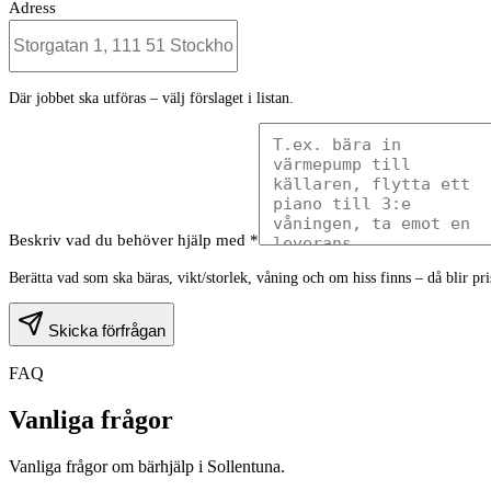
Adress
Där jobbet ska utföras – välj förslaget i listan.
Beskriv vad du behöver hjälp med *
Berätta vad som ska bäras, vikt/storlek, våning och om hiss finns – då blir pr
Skicka förfrågan
FAQ
Vanliga frågor
Vanliga frågor om bärhjälp i Sollentuna.